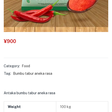
¥
900
Category:
Food
Tag:
Bumbu tabur aneka rasa
Antaka bumbu tabur aneka rasa
Weight
100 kg