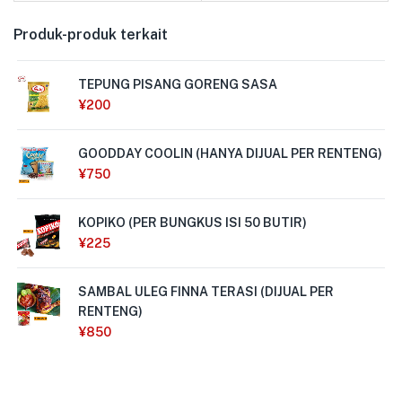
Produk-produk terkait
TEPUNG PISANG GORENG SASA
¥
200
GOODDAY COOLIN (HANYA DIJUAL PER RENTENG)
¥
750
KOPIKO (PER BUNGKUS ISI 50 BUTIR)
¥
225
SAMBAL ULEG FINNA TERASI (DIJUAL PER
RENTENG)
¥
850